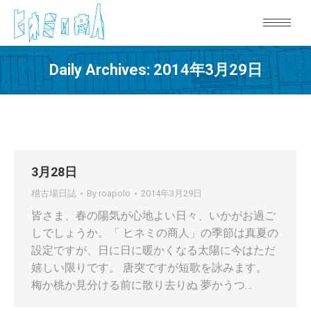
Daily Archives:
2014年3月29日
3月28日
稽古場日誌
By
roapolo
2014年3月29日
皆さま、春の陽気が心地よい日々、いかがお過ご
しでしょうか。「 ヒネミの商人」の季節は真夏の
設定ですが、日に日に暖かくなる太陽に今はただ
嬉しい限りです。 唐突ですが短歌を詠みます。
梅か桃か見分ける前に散り去りぬ 夢かうつ…