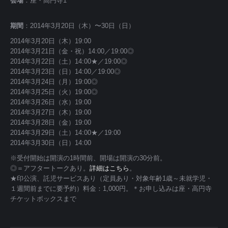
会場
：座・高円寺1
期間
：2014年3月20日（木）〜30日（日）
2014年3月20日（木）19:00
2014年3月21日（金・祝）14:00／19:00◎
2014年3月22日（土）14:00★／19:00◎
2014年3月23日（日）14:00／19:00◎
2014年3月24日（月）19:00◎
2014年3月25日（火）19:00◎
2014年3月26日（水）19:00
2014年3月27日（木）19:00
2014年3月28日（金）19:00
2014年3月29日（土）14:00★／19:00
2014年3月30日（日）14:00
※受付開始は開演の1時間前、開場は開演の30分前。
◎＝アフタートークあり。
詳細はこちら
。
★印公演、託児サービスあり（定員あり・対象年齢1歳～未就学児・
１週間前までに要予約）料金：1,000円。＊お申し込みは座・高円寺
チケットボックスまで