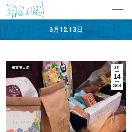
3月12.13日
稽古場日誌
3月
14
2014