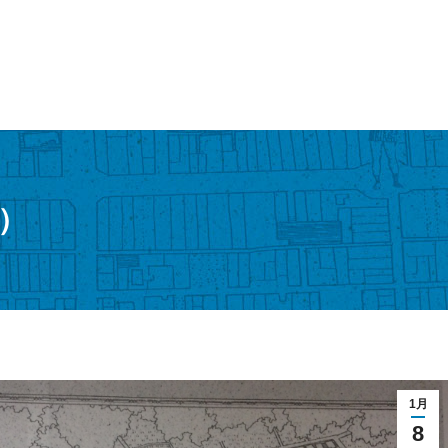
日）
1月
8