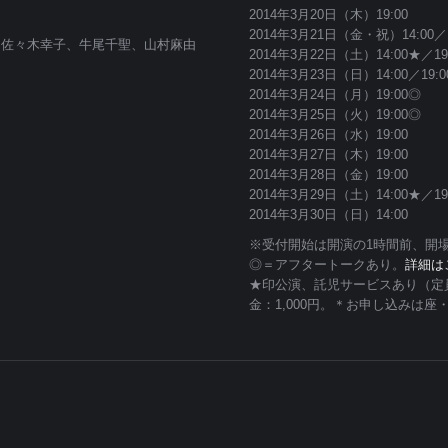
2014年3月20日（木）19:00
2014年3月21日（金・祝）14:00／1
、佐々木幸子、牛尾千聖、山村麻由
2014年3月22日（土）14:00★／19
2014年3月23日（日）14:00／19:
2014年3月24日（月）19:00◎
2014年3月25日（火）19:00◎
2014年3月26日（水）19:00
2014年3月27日（木）19:00
2014年3月28日（金）19:00
2014年3月29日（土）14:00★／19
2014年3月30日（日）14:00
※受付開始は開演の1時間前、開場
◎＝アフタートークあり。
詳細は
★印公演、託児サービスあり（定
金：1,000円。＊お申し込みは