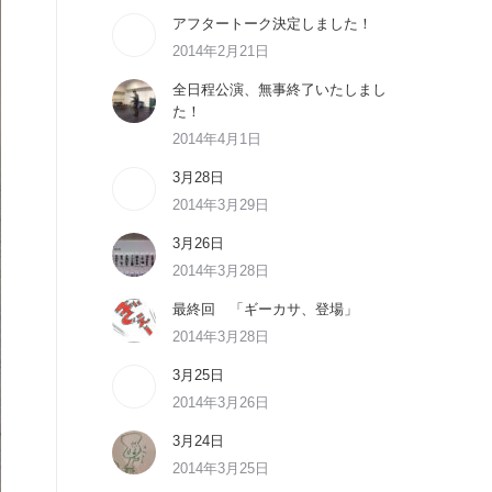
アフタートーク決定しました！
2014年2月21日
全日程公演、無事終了いたしまし
た！
2014年4月1日
3月28日
2014年3月29日
3月26日
2014年3月28日
最終回 「ギーカサ、登場」
2014年3月28日
3月25日
2014年3月26日
3月24日
2014年3月25日