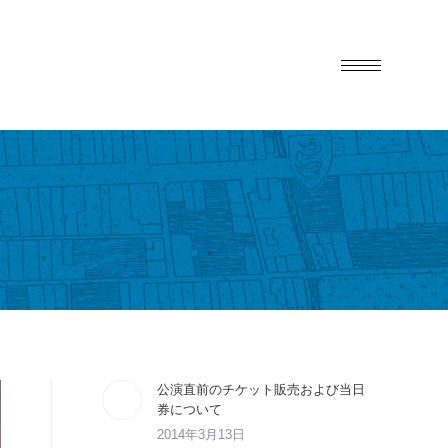
公演直前のチケット販売および当日
券について
2014年3月13日