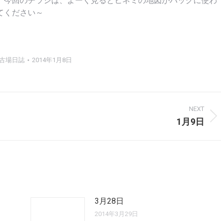
。今回のチラシは、よーく見るとヒネミの地図がバックに使わ
てください～
古場日誌
2014年1月8日
NEXT
1月9日
Next
post:
3月28日
2014年3月29日