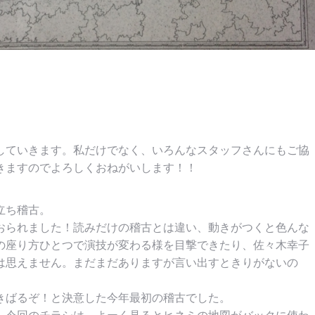
していきます。私だけでなく、いろんなスタッフさんにもご協
きますのでよろしくおねがいします！！
立ち稽古。
おられました！読みだけの稽古とは違い、動きがつくと色んな
の座り方ひとつで演技が変わる様を目撃できたり、佐々木幸子
は思えません。まだまだありますが言い出すときりがないの
きばるぞ！と決意した今年最初の稽古でした。